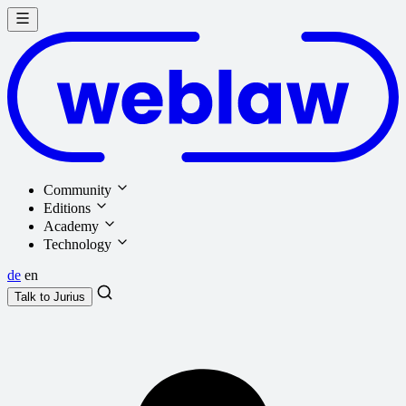
Community
Editions
Academy
Technology
de
en
Talk to
Jurius