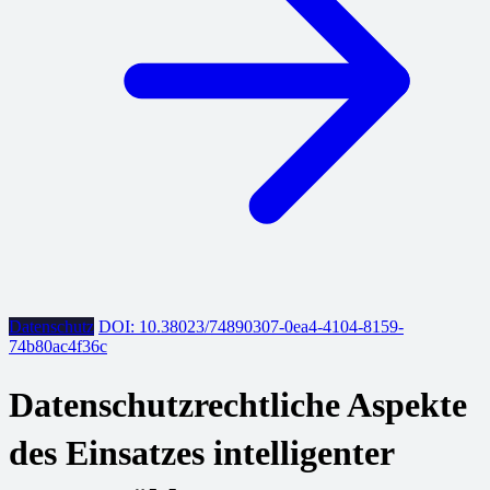
Datenschutz
DOI: 10.38023/74890307-0ea4-4104-8159-
74b80ac4f36c
Datenschutzrechtliche Aspekte
des Einsatzes intelligenter