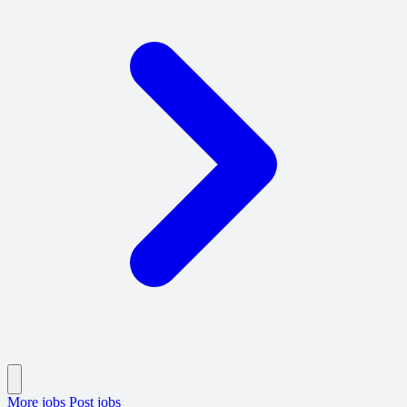
More jobs
Post jobs