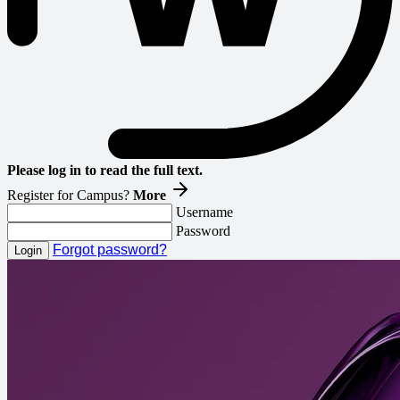
Please log in to read the full text.
Register for Campus?
More
Username
Password
Forgot password?