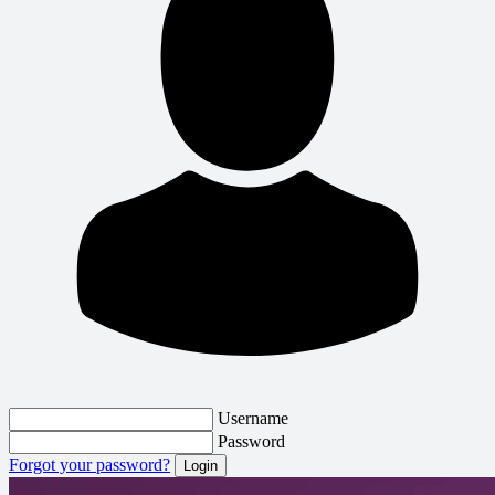
Username
Password
Forgot your password?