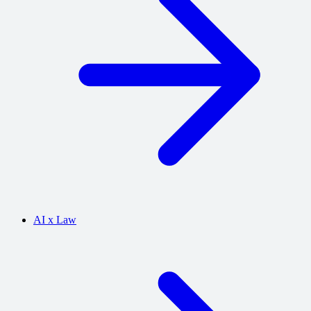
AI x Law