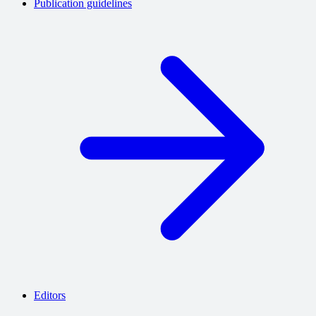
Publication guidelines
Editors