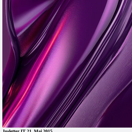
Jusletter IT
21. Mai 2015