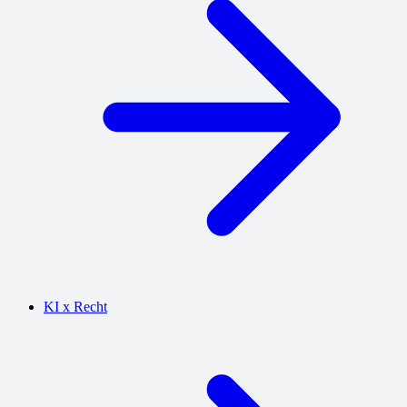
KI x Recht