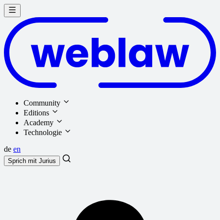
Community
Editions
Academy
Technologie
de
en
Sprich mit
Jurius