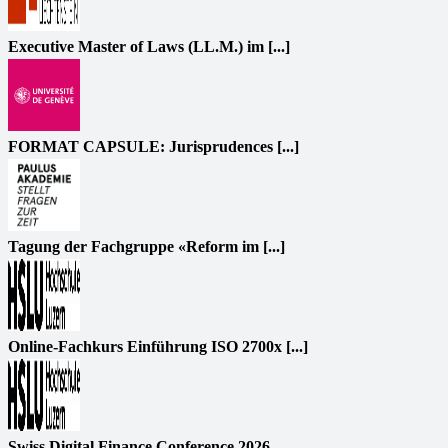
Executive Master of Laws (LL.M.) im [...]
FORMAT CAPSULE: Jurisprudences [...]
Tagung der Fachgruppe «Reform im [...]
Online-Fachkurs Einführung ISO 2700x [...]
Swiss Digital Finance Conference 2026