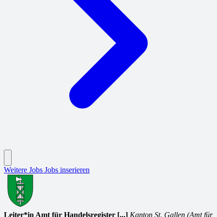
Weitere Jobs
Jobs inserieren
Leiter*in Amt für Handelsregister [...]
Kanton St. Gallen (Amt für