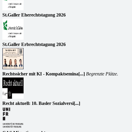
St.Galler Eherechtstagung 2026
St.Galler Erbrechtstagung 2026
Rechtssicher mit KI - Kompaktsemina[...]
Begrenzte Plätze.
Recht aktuell: 10. Basler Sozialversi[...]