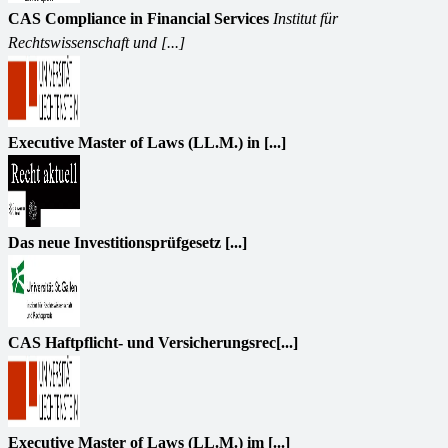
CAS Compliance in Financial Services
Institut für
Rechtswissenschaft und [...]
Executive Master of Laws (LL.M.) in [...]
Das neue Investitionsprüfgesetz [...]
CAS Haftpflicht- und Versicherungsrec[...]
Executive Master of Laws (LL.M.) im [...]