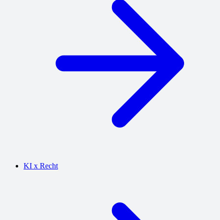
KI x Recht