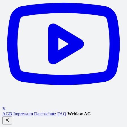
AGB
Impressum
Datenschutz
FAQ
Weblaw AG