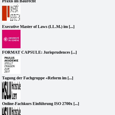
Praxis im Baurecht
Executive Master of Laws (LL.M.) im [...]
FORMAT CAPSULE: Jurisprudences [...]
Tagung der Fachgruppe «Reform im [...]
Online-Fachkurs Einführung ISO 2700x [...]