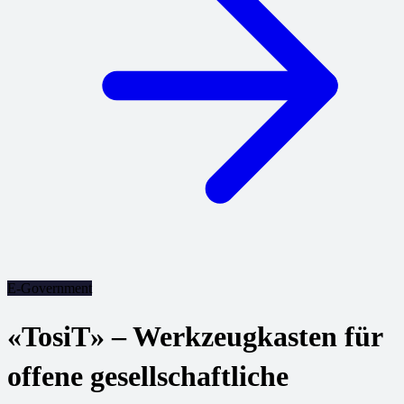
E-Government
«TosiT» – Werkzeugkasten für
offene gesellschaftliche