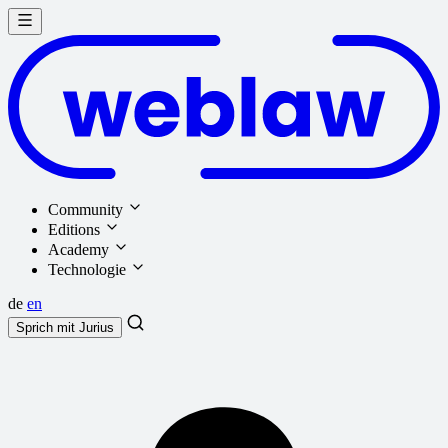
Community
Editions
Academy
Technologie
de
en
Sprich mit
Jurius