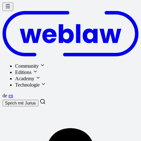
Community
Editions
Academy
Technologie
de
en
Sprich mit
Jurius