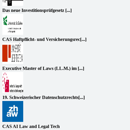
Das neue Investitionsprüfgesetz [...]
CAS Haftpflicht- und Versicherungsrec[...]
Executive Master of Laws (LL.M.) im [...]
19. Schweizerischer Datenschutzrechts[...]
CAS AI Law and Legal Tech