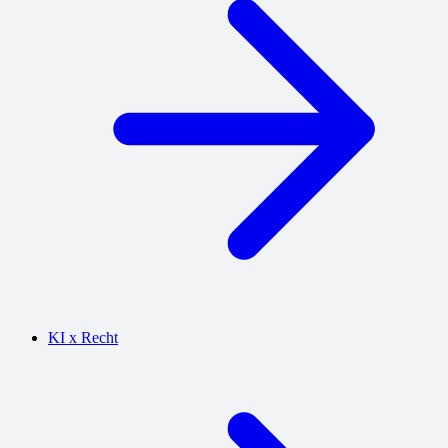
KI x Recht