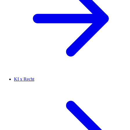
KI x Recht