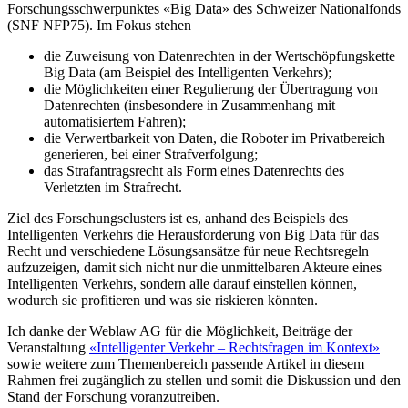
Forschungsschwerpunktes «Big Data» des Schweizer Nationalfonds
(SNF NFP75). Im Fokus stehen
die Zuweisung von Datenrechten in der Wertschöpfungskette
Big Data (am Beispiel des Intelligenten Verkehrs);
die Möglichkeiten einer Regulierung der Übertragung von
Datenrechten (insbesondere in Zusammenhang mit
automatisiertem Fahren);
die Verwertbarkeit von Daten, die Roboter im Privatbereich
generieren, bei einer Strafverfolgung;
das Strafantragsrecht als Form eines Datenrechts des
Verletzten im Strafrecht.
Ziel des Forschungsclusters ist es, anhand des Beispiels des
Intelligenten Verkehrs die Herausforderung von Big Data für das
Recht und verschiedene Lösungsansätze für neue Rechtsregeln
aufzuzeigen, damit sich nicht nur die unmittelbaren Akteure eines
Intelligenten Verkehrs, sondern alle darauf einstellen können,
wodurch sie profitieren und was sie riskieren könnten.
Ich danke der Weblaw AG für die Möglichkeit, Beiträge der
Veranstaltung
«Intelligenter Verkehr – Rechtsfragen im Kontext»
sowie weitere zum Themenbereich passende Artikel in diesem
Rahmen frei zugänglich zu stellen und somit die Diskussion und den
Stand der Forschung voranzutreiben.