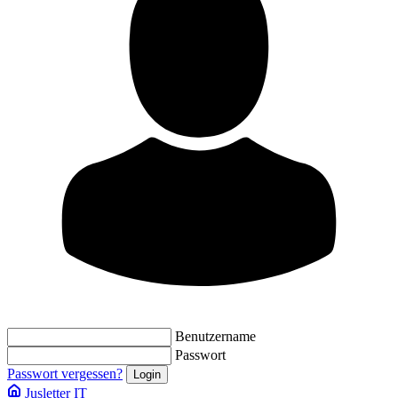
Benutzername
Passwort
Passwort vergessen?
Jusletter IT