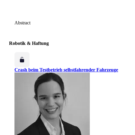
Abstract
Robotik & Haftung
Crash beim Testbetrieb selbstfahrender Fahrzeuge