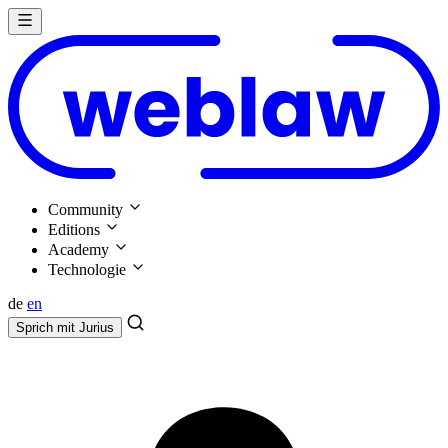
Community
Editions
Academy
Technologie
de
en
Sprich mit
Jurius