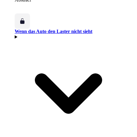
Wenn das Auto den Laster nicht sieht