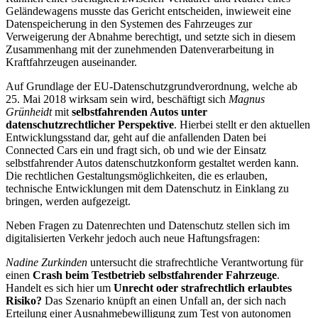
Geländewagens musste das Gericht entscheiden, inwieweit eine
Datenspeicherung in den Systemen des Fahrzeuges zur
Verweigerung der Abnahme berechtigt, und setzte sich in diesem
Zusammenhang mit der zunehmenden Datenverarbeitung in
Kraftfahrzeugen auseinander.
Auf Grundlage der EU-Datenschutzgrundverordnung, welche ab
25. Mai 2018 wirksam sein wird, beschäftigt sich
Magnus
Grünheidt
mit
selbstfahrenden Autos unter
datenschutzrechtlicher Perspektive
. Hierbei stellt er den aktuellen
Entwicklungsstand dar, geht auf die anfallenden Daten bei
Connected Cars ein und fragt sich, ob und wie der Einsatz
selbstfahrender Autos datenschutzkonform gestaltet werden kann.
Die rechtlichen Gestaltungsmöglichkeiten, die es erlauben,
technische Entwicklungen mit dem Datenschutz in Einklang zu
bringen, werden aufgezeigt.
Neben Fragen zu Datenrechten und Datenschutz stellen sich im
digitalisierten Verkehr jedoch auch neue Haftungsfragen:
Nadine Zurkinden
untersucht die strafrechtliche Verantwortung für
einen
Crash beim Testbetrieb selbstfahrender Fahrzeuge
.
Handelt es sich hier um
Unrecht oder strafrechtlich erlaubtes
Risiko?
Das Szenario knüpft an einen Unfall an, der sich nach
Erteilung einer Ausnahmebewilligung zum Test von autonomen