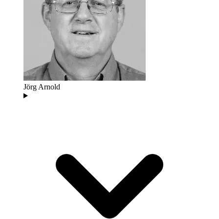
Jörg Arnold