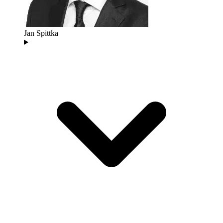
Jan Spittka