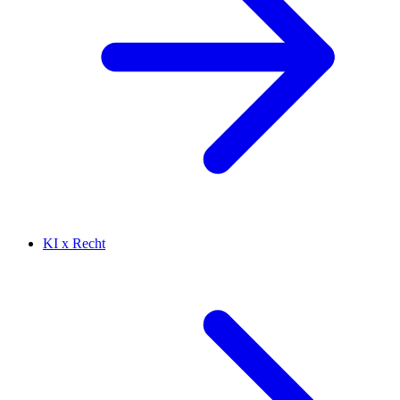
KI x Recht