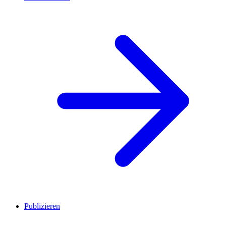
Publizieren