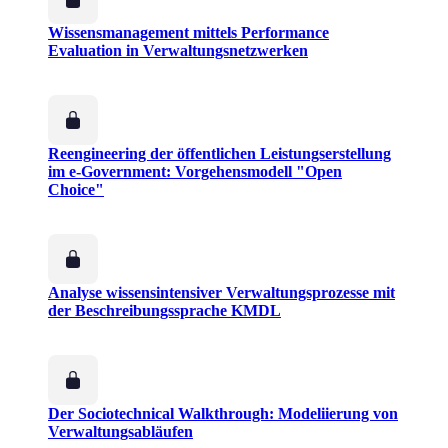
Wissensmanagement mittels Performance
Evaluation in Verwaltungsnetzwerken
Reengineering der öffentlichen Leistungserstellung
im e-Government: Vorgehensmodell "Open
Choice"
Analyse wissensintensiver Verwaltungsprozesse mit
der Beschreibungssprache KMDL
Der Sociotechnical Walkthrough: Modeliierung von
Verwaltungsabläufen