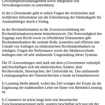
Geschäftsprozessmanagement sowie Integration von
Verwaltungswissen zu unterstützen.
In der e-Demokratie geht es neben Fragen der technischen und
rechtlichen Infrastruktur um die Erleichterung der Stimmabgabe für
Auslandsbürger durch e-Voting.
In der Rechtsinformation ist die Zweckverschiebung der
Rechtsinformationssysteme bemerkenswert. Die Notwendigkeit des
Zugangs zum Recht sowie zu öffentlichen Dokumenten gibt
Rechtsdatenbanken die zentrale Rolle, kostenlos und effizient eine
Unzahl von Anfragen zu elektronischen Rechtsdatenbanken zu
erledigen. Fragen der Performance sowie des Medienwechsels
bedingen eine oft sehr umfassende Umgestaltung dieser Systeme.
Die IT-Anwendungen sind stark mit dem e-Government verknüpft
und beschäftigen sich mit elektronischen Ämtern, dem
Rechtsverkehr, Steuersachen, der Universität etc. Das umfassende
Leistungsangebot der Österreichischen e-Justiz ist bemerkenswert.
E-Learning bleibt aktuell, wobei das Ziel weniger der Ersatz als die
Ergänzung der traditionellen Lehre im Sinne von Blended-Learning
ist.
E-Commerce ist schon lange kein rein theoretischer
Forschungsgegenstand mehr, sondern beschäftigt sich nun mit der