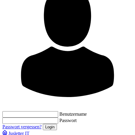
Benutzername
Passwort
Passwort vergessen?
Jusletter IT