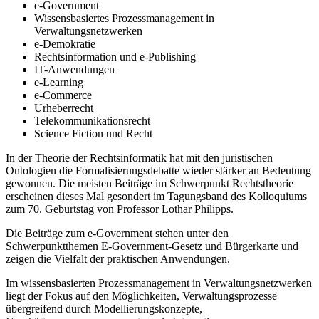
e-Government
Wissensbasiertes Prozessmanagement in
Verwaltungsnetzwerken
e-Demokratie
Rechtsinformation und e-Publishing
IT-Anwendungen
e-Learning
e-Commerce
Urheberrecht
Telekommunikationsrecht
Science Fiction und Recht
In der Theorie der Rechtsinformatik hat mit den juristischen
Ontologien die Formalisierungsdebatte wieder stärker an Bedeutung
gewonnen. Die meisten Beiträge im Schwerpunkt Rechtstheorie
erscheinen dieses Mal gesondert im Tagungsband des Kolloquiums
zum 70. Geburtstag von Professor Lothar Philipps.
Die Beiträge zum e-Government stehen unter den
Schwerpunktthemen E-Government-Gesetz und Bürgerkarte und
zeigen die Vielfalt der praktischen Anwendungen.
Im wissensbasierten Prozessmanagement in Verwaltungsnetzwerken
liegt der Fokus auf den Möglichkeiten, Verwaltungsprozesse
übergreifend durch Modellierungskonzepte,