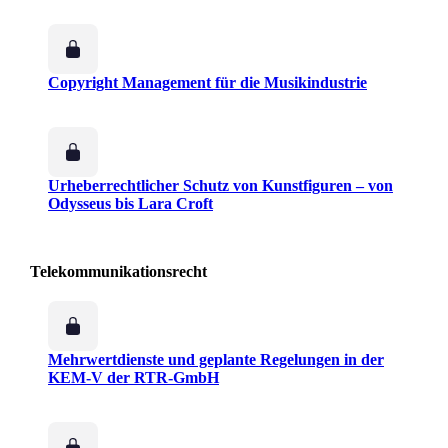
Copyright Management für die Musikindustrie
Urheberrechtlicher Schutz von Kunstfiguren – von
Odysseus bis Lara Croft
Telekommunikationsrecht
Mehrwertdienste und geplante Regelungen in der
KEM-V der RTR-GmbH