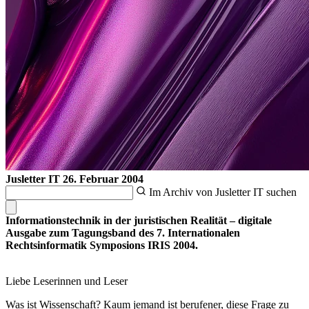
Jusletter IT
26. Februar 2004
Im Archiv von Jusletter IT suchen
Informationstechnik in der juristischen Realität – digitale
Ausgabe zum Tagungsband des 7. Internationalen
Rechtsinformatik Symposions IRIS 2004.
Liebe Leserinnen und Leser
Was ist Wissenschaft? Kaum jemand ist berufener, diese Frage zu