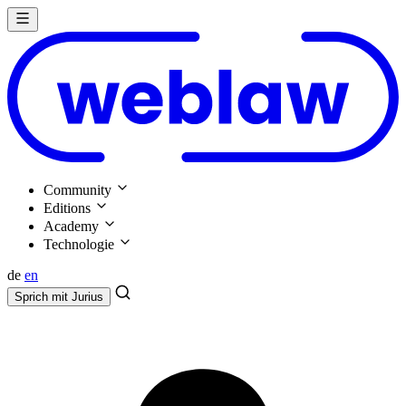
Community
Editions
Academy
Technologie
de
en
Sprich mit
Jurius