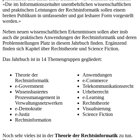
«Die im Informationszeitalter unentbehrlichen wissenschaftlichen
und praktischen Leistungen der Rechtsinformatik sollen einem
breiten Publikum in umfassender und gut lesbarer Form vorgestellt
werden.»
Neben neuen wissenschaftlichen Erkenntnissen sollen aber insb
auch die praktischen Anwendungen der Rechtsinformatik und deren
Problemstellungen Platz in diesem Jahrbuch finden. Ergänzend
finden sich Kapitel über Rechtstheorie und Science Fiction.
Das Jahrbuch ist in 14 Themengruppen gegliedert:
Theorie der
Anwendungen
Rechtsinformatik
e-Commerce
e-Government
Telekommunikationsrecht
Wissensbasiertes
Urheberrecht
Prozessmanagement in
e-Learning
Verwaltungsnetzwerken
Rechtstheorie
e-Demokratie
Visualisierung
e-Justiz
Science Fiction
Rechtsinformation
Noch sehr vieles ist in der
Theorie der Rechtsinformatik
zu tun.