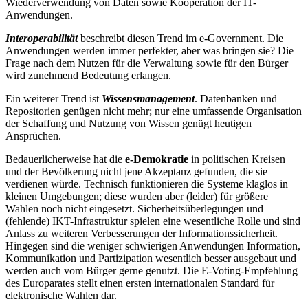
Wiederverwendung von Daten sowie Kooperation der IT-
Anwendungen.
Interoperabilität
beschreibt diesen Trend im e-Government. Die
Anwendungen werden immer perfekter, aber was bringen sie? Die
Frage nach dem Nutzen für die Verwaltung sowie für den Bürger
wird zunehmend Bedeutung erlangen.
Ein weiterer Trend ist
Wissensmanagement
. Datenbanken und
Repositorien genügen nicht mehr; nur eine umfassende Organisation
der Schaffung und Nutzung von Wissen genügt heutigen
Ansprüchen.
Bedauerlicherweise hat die
e-Demokratie
in politischen Kreisen
und der Bevölkerung nicht jene Akzeptanz gefunden, die sie
verdienen würde. Technisch funktionieren die Systeme klaglos in
kleinen Umgebungen; diese wurden aber (leider) für größere
Wahlen noch nicht eingesetzt. Sicherheitsüberlegungen und
(fehlende) IKT-Infrastruktur spielen eine wesentliche Rolle und sind
Anlass zu weiteren Verbesserungen der Informationssicherheit.
Hingegen sind die weniger schwierigen Anwendungen Information,
Kommunikation und Partizipation wesentlich besser ausgebaut und
werden auch vom Bürger gerne genutzt. Die E-Voting-Empfehlung
des Europarates stellt einen ersten internationalen Standard für
elektronische Wahlen dar.