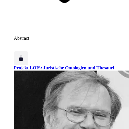
Abstract
Projekt LOIS: Juristische Ontologien und Thesauri