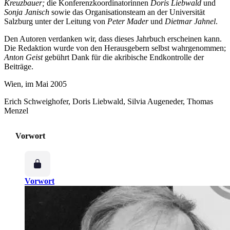
Kreuzbauer;
die Konferenzkoordinatorinnen
Doris Liebwald
und
Sonja Janisch
sowie das Organisationsteam an der Universität
Salzburg unter der Leitung von
Peter Mader
und
Dietmar Jahnel
.
Den Autoren verdanken wir, dass dieses Jahrbuch erscheinen kann.
Die Redaktion wurde von den Herausgebern selbst wahrgenommen;
Anton Geist
gebührt Dank für die akribische Endkontrolle der
Beiträge.
Wien, im Mai 2005
Erich Schweighofer, Doris Liebwald, Silvia Augeneder, Thomas
Menzel
Vorwort
Vorwort