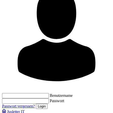
Benutzername
Passwort
Passwort vergessen?
Jusletter IT