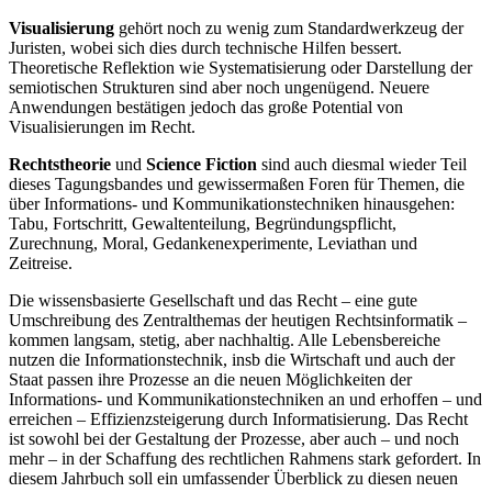
Visualisierung
gehört noch zu wenig zum Standardwerkzeug der
Juristen, wobei sich dies durch technische Hilfen bessert.
Theoretische Reflektion wie Systematisierung oder Darstellung der
semiotischen Strukturen sind aber noch ungenügend. Neuere
Anwendungen bestätigen jedoch das große Potential von
Visualisierungen im Recht.
Rechtstheorie
und
Science Fiction
sind auch diesmal wieder Teil
dieses Tagungsbandes und gewissermaßen Foren für Themen, die
über Informations- und Kommunikationstechniken hinausgehen:
Tabu, Fortschritt, Gewaltenteilung, Begründungspflicht,
Zurechnung, Moral, Gedankenexperimente, Leviathan und
Zeitreise.
Die wissensbasierte Gesellschaft und das Recht – eine gute
Umschreibung des Zentralthemas der heutigen Rechtsinformatik –
kommen langsam, stetig, aber nachhaltig. Alle Lebensbereiche
nutzen die Informationstechnik, insb die Wirtschaft und auch der
Staat passen ihre Prozesse an die neuen Möglichkeiten der
Informations- und Kommunikationstechniken an und erhoffen – und
erreichen – Effizienzsteigerung durch Informatisierung. Das Recht
ist sowohl bei der Gestaltung der Prozesse, aber auch – und noch
mehr – in der Schaffung des rechtlichen Rahmens stark gefordert. In
diesem Jahrbuch soll ein umfassender Überblick zu diesen neuen