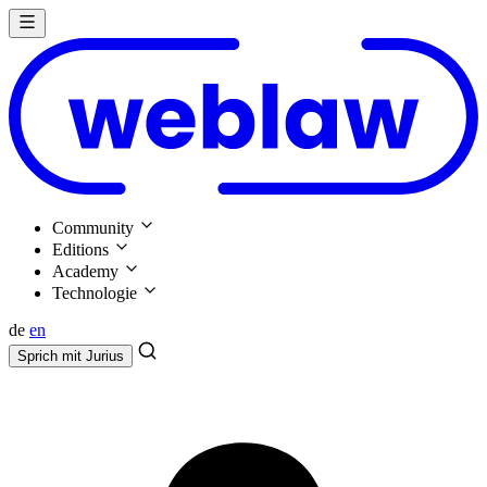
Community
Editions
Academy
Technologie
de
en
Sprich mit
Jurius