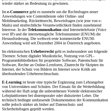
wieder stärker an Bedeutung zu gewinnen.
Im
e-Commerce
geht es nunmehr um die Rechtsfragen neuer
Anwendungen wie Contentdienste oder Online- und
Mobilmarketing. Rücktrittsrecht, Beweisfragen (wie jene von e-
Mails) und strafrechtliche Verantwortlichkeit finden zunehmend
Interesse. In der
Telekommunikation
sind Internettelefonie (Voice
over IP) und die internettaugliche Telefonnummer (ENUM) die
Herausforderung. Die weltweit erste kommerzielle ENUM-
Anwendung wird seit Dezember 2004 in Österreich angeboten.
Im elektronischen
Urheberrecht
geht es insbesondere um folgende
Themen: Schutz digitaler Musikstücke, Nutzung von GPL-
Programmbibliotheken für proprietäre Software, Patentschutz für
Software, Rechte an Online-Lernforen, Zitatrecht für Skripten im
Internet, der Schutz von Bildern im Internet sowie Kritik am
überbordenden Urheberrechtsschutz.
E-Learning
ist heute eine typische Ergänzung zum Lehrangebot
von Universitäten und Schulen. Der Einsatz für die Weiterbildung
während der Haft zeigt die unbestrittenen Vorteile elektronischer
Lehrplattformen bei distemporaler oder dislozierter Lehre. Die
technisch bedingte umfassende Dokumentation der Kommunikation
sollte jedoch stärker als bisher auf Datenschutz- und
Sicherheitsfragen geprüft werden.