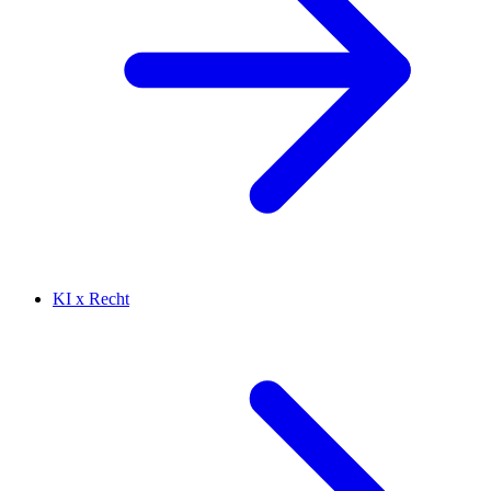
KI x Recht