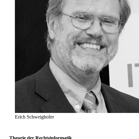
Erich Schweighofer
Theorie der Rechtsinformatik