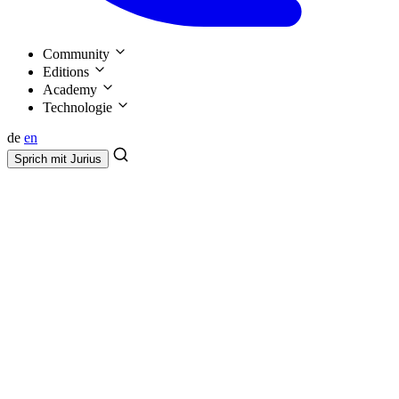
Community
Editions
Academy
Technologie
de
en
Sprich mit
Jurius