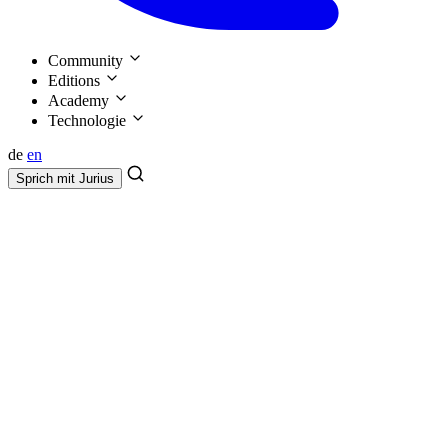
Community
Editions
Academy
Technologie
de
en
Sprich mit
Jurius